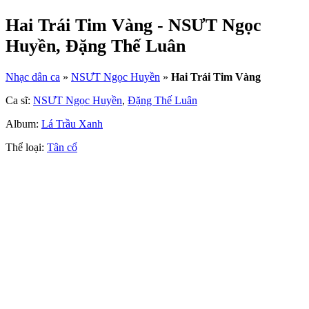
Hai Trái Tim Vàng - NSƯT Ngọc
Huyền, Đặng Thế Luân
Nhạc dân ca
»
NSƯT Ngọc Huyền
»
Hai Trái Tim Vàng
Ca sĩ:
NSƯT Ngọc Huyền
,
Đặng Thế Luân
Album:
Lá Trầu Xanh
Thể loại:
Tân cổ