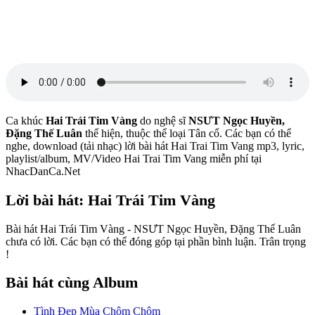
Ca khúc
Hai Trái Tim Vàng
do nghệ sĩ
NSƯT Ngọc Huyền,
Đặng Thế Luân
thể hiện, thuộc thể loại Tân cổ. Các bạn có thể
nghe, download (tải nhạc) lời bài hát Hai Trai Tim Vang mp3, lyric,
playlist/album, MV/Video Hai Trai Tim Vang miễn phí tại
NhacDanCa.Net
Lời bài hát: Hai Trái Tim Vàng
Bài hát Hai Trái Tim Vàng - NSƯT Ngọc Huyền, Đặng Thế Luân
chưa có lời. Các bạn có thể đóng góp tại phần bình luận. Trân trọng
!
Bài hát cùng Album
Tình Đẹp Mùa Chôm Chôm