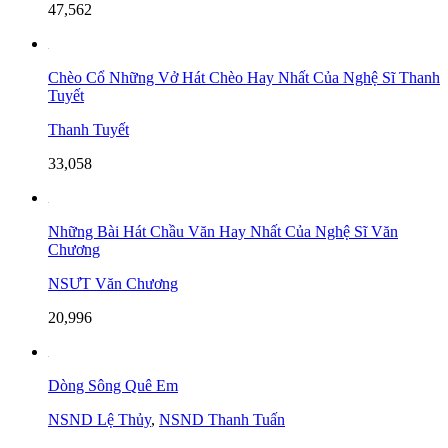
47,562
Chèo Cổ Những Vở Hát Chèo Hay Nhất Của Nghệ Sĩ Thanh
Tuyết
Thanh Tuyết
33,058
Những Bài Hát Chầu Văn Hay Nhất Của Nghệ Sĩ Văn
Chương
NSƯT Văn Chương
20,996
Dòng Sông Quê Em
NSND Lệ Thủy
,
NSND Thanh Tuấn