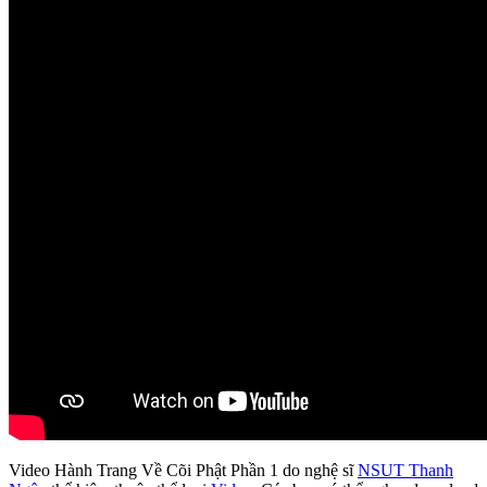
Video Hành Trang Về Cõi Phật Phần 1 do nghệ sĩ
NSUT Thanh