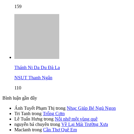
159
Thánh Ni Da Du Đà La
NSUT Thanh Ngân
110
Bình luận gần đây
Ánh Tuyết Phạm Thị
trong
Nhạc Giúp Bé Ngủ Ngon
Tri Tanh
trong
Trống Cơm
Lê Tuấn Hưng
trong
Nỗi nhớ một vùng quê
nguyễn bá chuyên
trong
Về Lại Mái Trường Xưa
Maclanh
trong
Cần Thơ Quê Em