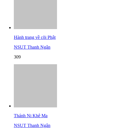
Hành trang về cõi Phật
NSUT Thanh Ngân
309
Thánh Ni Khê Ma
NSUT Thanh Ngân