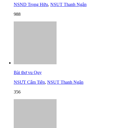
NSND Trọng Hữu
,
NSUT Thanh Ngân
988
Bài thơ vu Quy
NSƯT Cẩm Tiên
,
NSUT Thanh Ngân
356