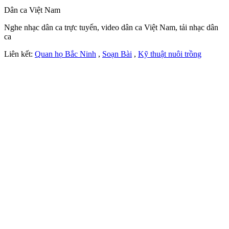
Dân ca Việt Nam
Nghe nhạc dân ca trực tuyến, video dân ca Việt Nam, tải nhạc dân
ca
Liên kết:
Quan họ Bắc Ninh
,
Soạn Bài
,
Kỹ thuật nuôi trồng