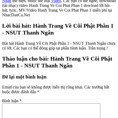
Ngân
thể hiện, thuộc thể loại
Video
. Các bạn có thể nghe, download
(tải nhạc) video Hanh Trang Ve Coi Phat Phan 1 dowload lời bài
hát, lyric, MV/Video Hanh Trang Ve Coi Phat Phan 1 miễn phí tại
NhacDanCa.Net
Lời bài hát: Hành Trang Về Cõi Phật Phần 1
- NSUT Thanh Ngân
Bài hát Hành Trang Về Cõi Phật Phần 1 - NSUT Thanh Ngân chưa
có lời. Các bạn có thể đóng góp tại phần bình luận. Trân trọng !
Thảo luận cho bài: Hành Trang Về Cõi Phật
Phần 1 - NSUT Thanh Ngân
Để lại một bình luận
Email của bạn sẽ không được hiển thị công khai.
Các trường bắt
buộc được đánh dấu
*
Bình luận
*