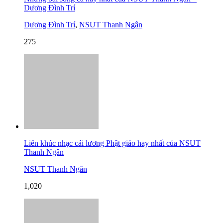
Dương Đình Trí
Dương Đình Trí
,
NSUT Thanh Ngân
275
Liên khúc nhạc cải lương Phật giáo hay nhất của NSUT
Thanh Ngân
NSUT Thanh Ngân
1,020