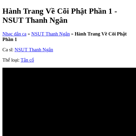
Hành Trang Về Cõi Phật Phần 1 -
NSUT Thanh Ngân
Nhạc dân ca
»
NSUT Thanh Ngân
»
Hành Trang Về Cõi Phật
Phần 1
Ca sĩ:
NSUT Thanh Ngân
Thể loại:
Tân cổ