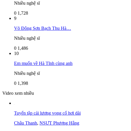
Nhiều nghệ sĩ
0
1,728
9
Võ Đông Sơn Bạch Thu Hà…
Nhiều nghệ sĩ
0
1,486
10
Em muốn về Hà Tĩnh cùng anh
Nhiều nghệ sĩ
0
1,398
Video xem nhiều
Tuyển tập cải lương vọng cổ hơi dài
Châu Thanh
,
NSƯT Phượng Hằng