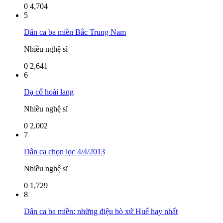
0
4,704
5
Dân ca ba miền Bắc Trung Nam
Nhiều nghệ sĩ
0
2,641
6
Dạ cổ hoài lang
Nhiều nghệ sĩ
0
2,002
7
Dân ca chọn lọc 4/4/2013
Nhiều nghệ sĩ
0
1,729
8
Dân ca ba miền: những điệu hò xứ Huế hay nhất