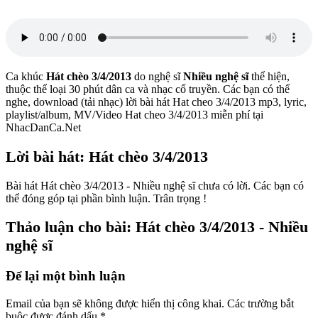
Ca khúc
Hát chèo 3/4/2013
do nghệ sĩ
Nhiều nghệ sĩ
thể hiện,
thuộc thể loại 30 phút dân ca và nhạc cổ truyền. Các bạn có thể
nghe, download (tải nhạc) lời bài hát Hat cheo 3/4/2013 mp3, lyric,
playlist/album, MV/Video Hat cheo 3/4/2013 miễn phí tại
NhacDanCa.Net
Lời bài hát: Hát chèo 3/4/2013
Bài hát Hát chèo 3/4/2013 - Nhiều nghệ sĩ chưa có lời. Các bạn có
thể đóng góp tại phần bình luận. Trân trọng !
Thảo luận cho bài: Hát chèo 3/4/2013 - Nhiều
nghệ sĩ
Để lại một bình luận
Email của bạn sẽ không được hiển thị công khai.
Các trường bắt
buộc được đánh dấu
*