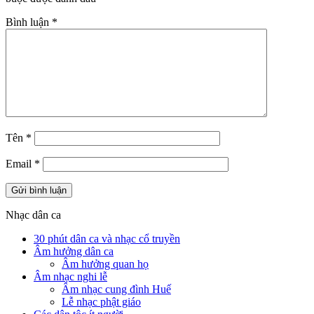
Bình luận
*
Tên
*
Email
*
Nhạc dân ca
30 phút dân ca và nhạc cổ truyền
Âm hưởng dân ca
Âm hưởng quan họ
Âm nhạc nghi lễ
Âm nhạc cung đình Huế
Lễ nhạc phật giáo