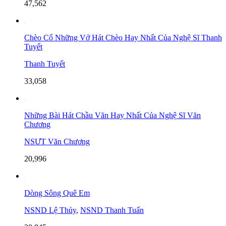
47,562
Chèo Cổ Những Vở Hát Chèo Hay Nhất Của Nghệ Sĩ Thanh
Tuyết
Thanh Tuyết
33,058
Những Bài Hát Chầu Văn Hay Nhất Của Nghệ Sĩ Văn
Chương
NSƯT Văn Chương
20,996
Dòng Sông Quê Em
NSND Lệ Thủy
,
NSND Thanh Tuấn