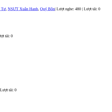
 Tư
,
NSƯT Xuân Hanh
,
Quý Bôn
|
Lượt nghe: 480 | Lượt tải: 0
ợt tải: 0
Lượt tải: 0