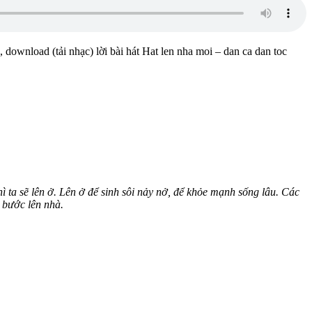
, download (tải nhạc) lời bài hát Hat len nha moi – dan ca dan toc
hì ta sẽ lên ở. Lên ở để sinh sôi nảy nở, để khỏe mạnh sống lâu. Các
 bước lên nhà.