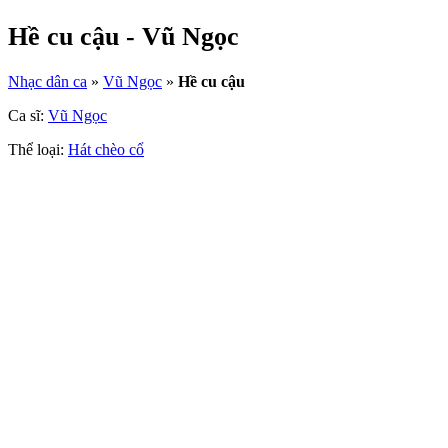
Hề cu cậu - Vũ Ngọc
Nhạc dân ca
»
Vũ Ngọc
»
Hề cu cậu
Ca sĩ:
Vũ Ngọc
Thể loại:
Hát chèo cổ