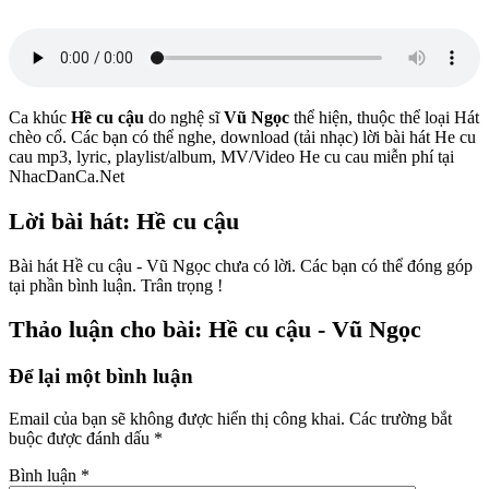
Ca khúc
Hề cu cậu
do nghệ sĩ
Vũ Ngọc
thể hiện, thuộc thể loại Hát
chèo cổ. Các bạn có thể nghe, download (tải nhạc) lời bài hát He cu
cau mp3, lyric, playlist/album, MV/Video He cu cau miễn phí tại
NhacDanCa.Net
Lời bài hát: Hề cu cậu
Bài hát Hề cu cậu - Vũ Ngọc chưa có lời. Các bạn có thể đóng góp
tại phần bình luận. Trân trọng !
Thảo luận cho bài: Hề cu cậu - Vũ Ngọc
Để lại một bình luận
Email của bạn sẽ không được hiển thị công khai.
Các trường bắt
buộc được đánh dấu
*
Bình luận
*