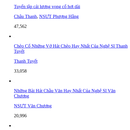
Tuyển tập cải lương vọng cổ hơi dài
Châu Thanh
,
NSƯT Phượng Hằng
47,562
Chèo Cổ Những Vở Hát Chèo Hay Nhất Của Nghệ Sĩ Thanh
Tuyết
Thanh Tuyết
33,058
Những Bài Hát Chầu Văn Hay Nhất Của Nghệ Sĩ Văn
Chương
NSƯT Văn Chương
20,996