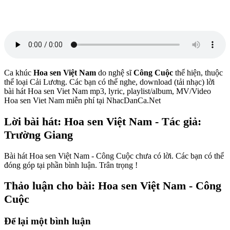
Ca khúc
Hoa sen Việt Nam
do nghệ sĩ
Công Cuộc
thể hiện, thuộc
thể loại Cải Lương. Các bạn có thể nghe, download (tải nhạc) lời
bài hát Hoa sen Viet Nam mp3, lyric, playlist/album, MV/Video
Hoa sen Viet Nam miễn phí tại NhacDanCa.Net
Lời bài hát: Hoa sen Việt Nam - Tác giả:
Trường Giang
Bài hát Hoa sen Việt Nam - Công Cuộc chưa có lời. Các bạn có thể
đóng góp tại phần bình luận. Trân trọng !
Thảo luận cho bài: Hoa sen Việt Nam - Công
Cuộc
Để lại một bình luận