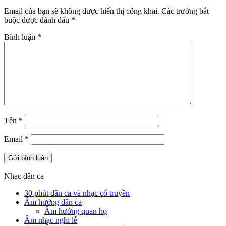
Email của bạn sẽ không được hiển thị công khai.
Các trường bắt
buộc được đánh dấu
*
Bình luận
*
Tên
*
Email
*
Nhạc dân ca
30 phút dân ca và nhạc cổ truyền
Âm hưởng dân ca
Âm hưởng quan họ
Âm nhạc nghi lễ