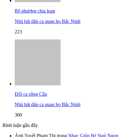
Rẽ phượng chia loan
Nhà hát dân ca quan họ Bắc Ninh
223
Đối ca sông Cầu
Nhà hát dân ca quan họ Bắc Ninh
300
Bình luận gần đây
Ánh Tuyết Phạm Thị
trong
Nhạc Giúp Bé Ngủ Ngon