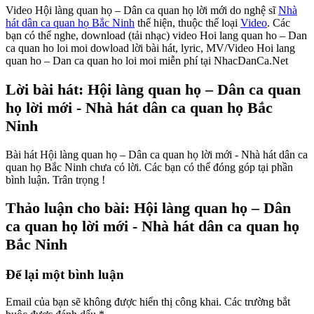
Video Hội làng quan họ – Dân ca quan họ lời mới do nghệ sĩ
Nhà
hát dân ca quan họ Bắc Ninh
thể hiện, thuộc thể loại
Video
. Các
bạn có thể nghe, download (tải nhạc) video Hoi lang quan ho – Dan
ca quan ho loi moi dowload lời bài hát, lyric, MV/Video Hoi lang
quan ho – Dan ca quan ho loi moi miễn phí tại NhacDanCa.Net
Lời bài hát: Hội làng quan họ – Dân ca quan
họ lời mới - Nhà hát dân ca quan họ Bắc
Ninh
Bài hát Hội làng quan họ – Dân ca quan họ lời mới - Nhà hát dân ca
quan họ Bắc Ninh chưa có lời. Các bạn có thể đóng góp tại phần
bình luận. Trân trọng !
Thảo luận cho bài: Hội làng quan họ – Dân
ca quan họ lời mới - Nhà hát dân ca quan họ
Bắc Ninh
Để lại một bình luận
Email của bạn sẽ không được hiển thị công khai.
Các trường bắt