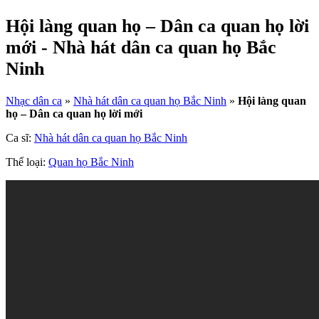
Hội làng quan họ – Dân ca quan họ lời
mới - Nhà hát dân ca quan họ Bắc
Ninh
Nhạc dân ca
»
Nhà hát dân ca quan họ Bắc Ninh
»
Hội làng quan
họ – Dân ca quan họ lời mới
Ca sĩ:
Nhà hát dân ca quan họ Bắc Ninh
Thể loại:
Quan họ Bắc Ninh