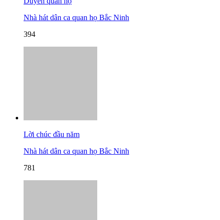
Duyên quan họ
Nhà hát dân ca quan họ Bắc Ninh
394
Lời chúc đầu năm
Nhà hát dân ca quan họ Bắc Ninh
781