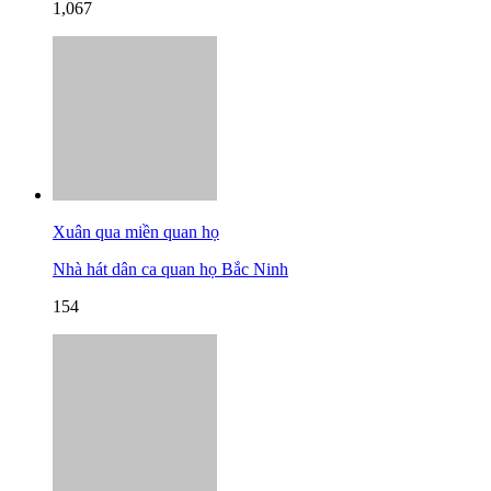
1,067
Xuân qua miền quan họ
Nhà hát dân ca quan họ Bắc Ninh
154