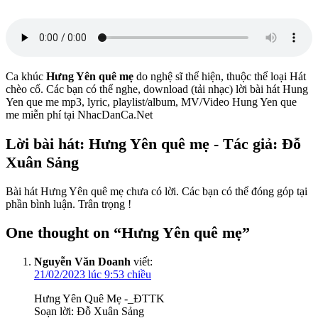
Ca khúc
Hưng Yên quê mẹ
do nghệ sĩ
thể hiện, thuộc thể loại Hát
chèo cổ. Các bạn có thể nghe, download (tải nhạc) lời bài hát Hung
Yen que me mp3, lyric, playlist/album, MV/Video Hung Yen que
me miễn phí tại NhacDanCa.Net
Lời bài hát: Hưng Yên quê mẹ - Tác giả: Đỗ
Xuân Sảng
Bài hát Hưng Yên quê mẹ chưa có lời. Các bạn có thể đóng góp tại
phần bình luận. Trân trọng !
One thought on “
Hưng Yên quê mẹ
”
Nguyễn Văn Doanh
viết:
21/02/2023 lúc 9:53 chiều
Hưng Yên Quê Mẹ -_ĐTTK
Soạn lời: Đỗ Xuân Sảng