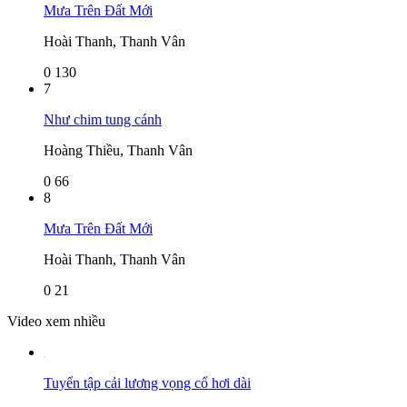
Mưa Trên Đất Mới
Hoài Thanh, Thanh Vân
0
130
7
Như chim tung cánh
Hoàng Thiều, Thanh Vân
0
66
8
Mưa Trên Đất Mới
Hoài Thanh, Thanh Vân
0
21
Video xem nhiều
Tuyển tập cải lương vọng cổ hơi dài