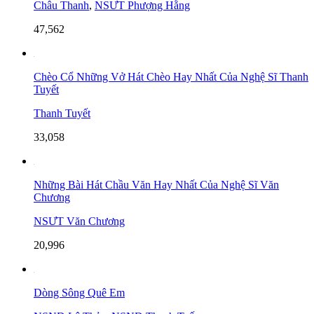
Châu Thanh
,
NSƯT Phượng Hằng
47,562
Chèo Cổ Những Vở Hát Chèo Hay Nhất Của Nghệ Sĩ Thanh
Tuyết
Thanh Tuyết
33,058
Những Bài Hát Chầu Văn Hay Nhất Của Nghệ Sĩ Văn
Chương
NSƯT Văn Chương
20,996
Dòng Sông Quê Em