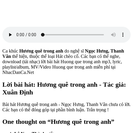
Ca khúc
Hương quê trong anh
do nghệ sĩ
Ngọc Hưng, Thanh
Vân
thể hiện, thuộc thể loại Hát chèo cổ. Các bạn có thể nghe,
download (tải nhạc) lời bài hát Huong que trong anh mp3, lyric,
playlist/album, MV/Video Huong que trong anh miễn phí tại
NhacDanCa.Net
Lời bài hát: Hương quê trong anh - Tác giả:
Xuân Định
Bài hát Hương quê trong anh - Ngọc Hưng, Thanh Vân chưa có lời.
Các bạn có thể đóng góp tại phần bình luận. Trân trọng !
One thought on “
Hương quê trong anh
”