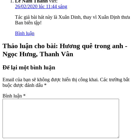
Lê Nam Thành
viết:
26/02/2020 lúc 11:44 sáng
Tác giả bài hát này là Xuân Dinh, thay vì Xuân Định thưa
Ban biên tập!
Bình luận
Thảo luận cho bài: Hương quê trong anh -
Ngọc Hưng, Thanh Vân
Để lại một bình luận
Email của bạn sẽ không được hiển thị công khai.
Các trường bắt
buộc được đánh dấu
*
Bình luận
*