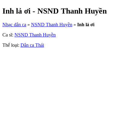
Inh lả ơi - NSND Thanh Huyền
Nhạc dân ca
»
NSND Thanh Huyền
»
Inh lả ơi
Ca sĩ:
NSND Thanh Huyền
Thể loại:
Dân ca Thái