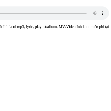
t Inh la oi mp3, lyric, playlist/album, MV/Video Inh la oi miễn phí tại