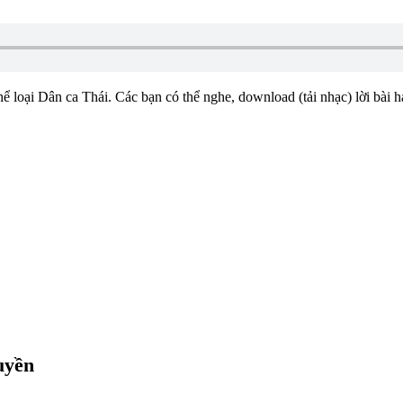
hể loại Dân ca Thái. Các bạn có thể nghe, download (tải nhạc) lời bài há
uyền