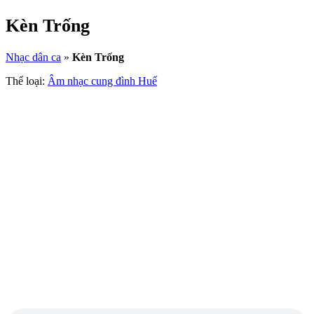
Kèn Trống
Nhạc dân ca
»
Kèn Trống
Thể loại:
Âm nhạc cung đình Huế