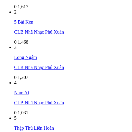
0
1,617
2
5 Bài Kèn
CLB Nhã Nhạc Phú Xuân
0
1,468
3
Long Ngâm
CLB Nhã Nhạc Phú Xuân
0
1,207
4
Nam Ai
CLB Nhã Nhạc Phú Xuân
0
1,031
5
Thập Thủ Liên Hoàn