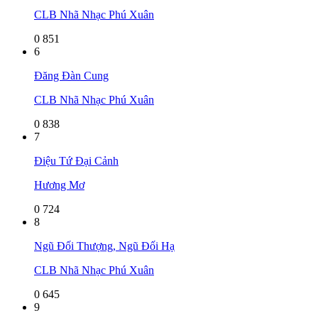
CLB Nhã Nhạc Phú Xuân
0
851
6
Đăng Đàn Cung
CLB Nhã Nhạc Phú Xuân
0
838
7
Điệu Tứ Đại Cảnh
Hương Mơ
0
724
8
Ngũ Đối Thượng, Ngũ Đối Hạ
CLB Nhã Nhạc Phú Xuân
0
645
9