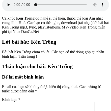
Ca khúc
Kèn Trống
do nghệ sĩ
thể hiện, thuộc thể loại Âm nhạc
cung đình Huế. Các bạn có thể nghe, download (tải nhạc) lời bài hát
Ken Trong mp3, lyric, playlist/album, MV/Video Ken Trong miễn
phí tại NhacDanCa.Net
Lời bài hát: Kèn Trống
Bài hát Kèn Trống chưa có lời. Các bạn có thể đóng góp tại phần
bình luận. Trân trọng !
Thảo luận cho bài: Kèn Trống
Để lại một bình luận
Email của bạn sẽ không được hiển thị công khai.
Các trường bắt
buộc được đánh dấu
*
Bình luận
*