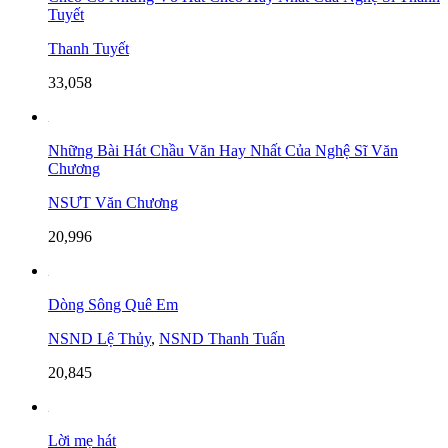
Tuyết
Thanh Tuyết
33,058
Những Bài Hát Chầu Văn Hay Nhất Của Nghệ Sĩ Văn
Chương
NSƯT Văn Chương
20,996
Dòng Sông Quê Em
NSND Lệ Thủy
,
NSND Thanh Tuấn
20,845
Lời mẹ hát