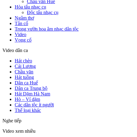
Chầu văn Huế
Hòa tấu nhạc cụ
Độc tấu nhạc cụ
Ngâm thơ
Tân cổ
Trong vườn hoa âm nhạc dân tộc
Video
Vọng cổ
Video dân ca
Hát chèo
Cải Lương
Chầu văn
Hát tuồng
Dân ca Huế
Dân ca Trung bộ
Hát Dặm Hà Nam
Hò – Ví dặm
Các dân tộc ít người
Thể loại khác
Nghe tiếp
Video xem nhiều