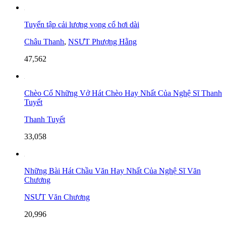
Tuyển tập cải lương vọng cổ hơi dài
Châu Thanh
,
NSƯT Phượng Hằng
47,562
Chèo Cổ Những Vở Hát Chèo Hay Nhất Của Nghệ Sĩ Thanh
Tuyết
Thanh Tuyết
33,058
Những Bài Hát Chầu Văn Hay Nhất Của Nghệ Sĩ Văn
Chương
NSƯT Văn Chương
20,996