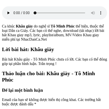
Ca khúc
Khâu giày
do nghệ sĩ
Tô Minh Phúc
thể hiện, thuộc thể
loại Dân ca Giáy. Các bạn có thể nghe, download (tải nhạc) lời bài
hát Khau giay mp3, lyric, playlist/album, MV/Video Khau giay
miễn phí tại NhacDanCa.Net
Lời bài hát: Khâu giày
Bài hát Khâu giày - Tô Minh Phúc chưa có lời. Các bạn có thể đóng
góp tại phần bình luận. Trân trọng !
Thảo luận cho bài: Khâu giày - Tô Minh
Phúc
Để lại một bình luận
Email của bạn sẽ không được hiển thị công khai.
Các trường bắt
buộc được đánh dấu
*