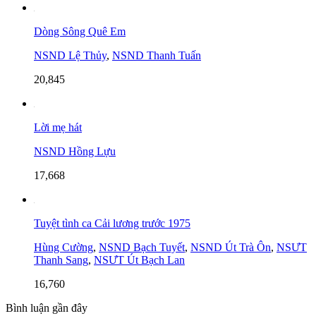
Dòng Sông Quê Em
NSND Lệ Thủy
,
NSND Thanh Tuấn
20,845
Lời mẹ hát
NSND Hồng Lựu
17,668
Tuyệt tình ca Cải lương trước 1975
Hùng Cường
,
NSND Bạch Tuyết
,
NSND Út Trà Ôn
,
NSƯT
Thanh Sang
,
NSƯT Út Bạch Lan
16,760
Bình luận gần đây