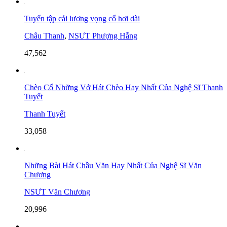
Tuyển tập cải lương vọng cổ hơi dài
Châu Thanh
,
NSƯT Phượng Hằng
47,562
Chèo Cổ Những Vở Hát Chèo Hay Nhất Của Nghệ Sĩ Thanh
Tuyết
Thanh Tuyết
33,058
Những Bài Hát Chầu Văn Hay Nhất Của Nghệ Sĩ Văn
Chương
NSƯT Văn Chương
20,996