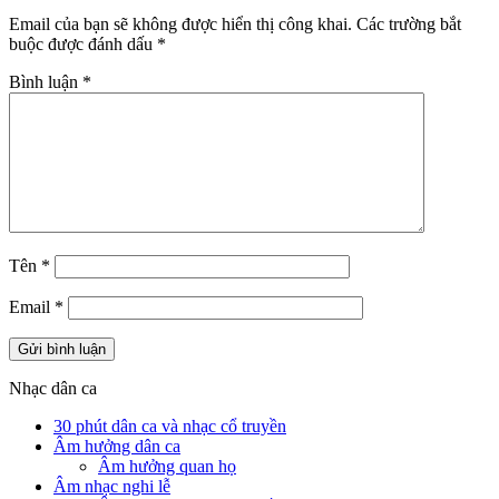
Email của bạn sẽ không được hiển thị công khai.
Các trường bắt
buộc được đánh dấu
*
Bình luận
*
Tên
*
Email
*
Nhạc dân ca
30 phút dân ca và nhạc cổ truyền
Âm hưởng dân ca
Âm hưởng quan họ
Âm nhạc nghi lễ