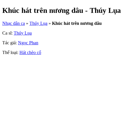
Khúc hát trên nương dâu - Thúy Lụa
Nhạc dân ca
»
Thúy Lụa
»
Khúc hát trên nương dâu
Ca sĩ:
Thúy Lụa
Tác giả:
Ngọc Phan
Thể loại:
Hát chèo cổ