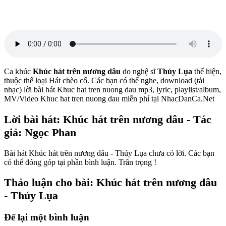
Ca khúc
Khúc hát trên nương dâu
do nghệ sĩ
Thúy Lụa
thể hiện,
thuộc thể loại Hát chèo cổ. Các bạn có thể nghe, download (tải
nhạc) lời bài hát Khuc hat tren nuong dau mp3, lyric, playlist/album,
MV/Video Khuc hat tren nuong dau miễn phí tại NhacDanCa.Net
Lời bài hát: Khúc hát trên nương dâu - Tác
giả: Ngọc Phan
Bài hát Khúc hát trên nương dâu - Thúy Lụa chưa có lời. Các bạn
có thể đóng góp tại phần bình luận. Trân trọng !
Thảo luận cho bài: Khúc hát trên nương dâu
- Thúy Lụa
Để lại một bình luận