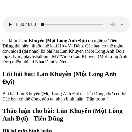
Ca khúc
Làn Khuyên (Một Lòng Anh Đợi)
do nghệ sĩ
Tiến
Dũng
thể hiện, thuộc thể loại Hò - Ví Dặm. Các bạn có thể nghe,
download (tải nhạc) lời bài hát Lan Khuyen (Mot Long Anh Doi)
mp3, lyric, playlist/album, MV/Video Lan Khuyen (Mot Long Anh
Doi) miễn phí tại NhacDanCa.Net
Lời bài hát: Làn Khuyên (Một Lòng Anh
Đợi)
Bài hát Làn Khuyên (Một Lòng Anh Đợi) - Tiến Dũng chưa có lời.
Các bạn có thể đóng góp tại phần bình luận. Trân trọng !
Thảo luận cho bài: Làn Khuyên (Một Lòng
Anh Đợi) - Tiến Dũng
Để lại một bình luận