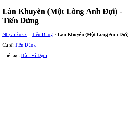
Làn Khuyên (Một Lòng Anh Đợi) -
Tiến Dũng
Nhạc dân ca
»
Tiến Dũng
»
Làn Khuyên (Một Lòng Anh Đợi)
Ca sĩ:
Tiến Dũng
Thể loại:
Hò - Ví Dặm