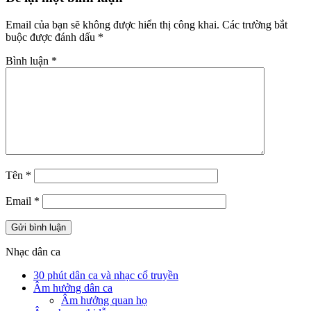
Email của bạn sẽ không được hiển thị công khai.
Các trường bắt
buộc được đánh dấu
*
Bình luận
*
Tên
*
Email
*
Nhạc dân ca
30 phút dân ca và nhạc cổ truyền
Âm hưởng dân ca
Âm hưởng quan họ