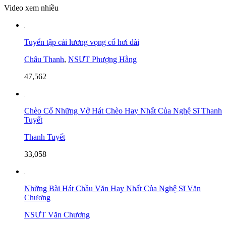
Video xem nhiều
Tuyển tập cải lương vọng cổ hơi dài
Châu Thanh
,
NSƯT Phượng Hằng
47,562
Chèo Cổ Những Vở Hát Chèo Hay Nhất Của Nghệ Sĩ Thanh
Tuyết
Thanh Tuyết
33,058
Những Bài Hát Chầu Văn Hay Nhất Của Nghệ Sĩ Văn
Chương
NSƯT Văn Chương