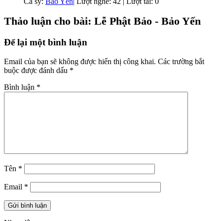
Ca sỹ:
Bảo Yến
|
Lượt nghe: 42 | Lượt tải: 0
Thảo luận cho bài: Lễ Phật Bảo - Bảo Yến
Để lại một bình luận
Email của bạn sẽ không được hiển thị công khai.
Các trường bắt
buộc được đánh dấu
*
Bình luận
*
Tên
*
Email
*