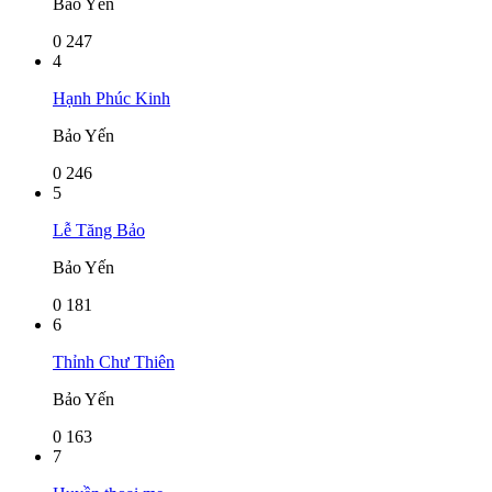
Bảo Yến
0
247
4
Hạnh Phúc Kinh
Bảo Yến
0
246
5
Lễ Tăng Bảo
Bảo Yến
0
181
6
Thỉnh Chư Thiên
Bảo Yến
0
163
7