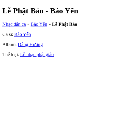
Lễ Phật Bảo - Bảo Yến
Nhạc dân ca
»
Bảo Yến
»
Lễ Phật Bảo
Ca sĩ:
Bảo Yến
Album:
Dâng Hương
Thể loại:
Lễ nhạc phật giáo