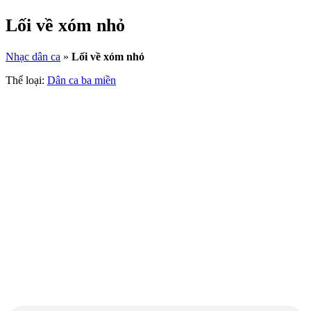
Lối về xóm nhỏ
Nhạc dân ca
»
Lối về xóm nhỏ
Thể loại:
Dân ca ba miền