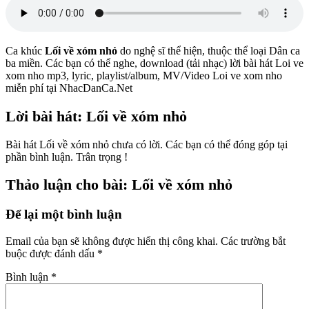
Ca khúc
Lối về xóm nhỏ
do nghệ sĩ
thể hiện, thuộc thể loại Dân ca
ba miền. Các bạn có thể nghe, download (tải nhạc) lời bài hát Loi ve
xom nho mp3, lyric, playlist/album, MV/Video Loi ve xom nho
miễn phí tại NhacDanCa.Net
Lời bài hát: Lối về xóm nhỏ
Bài hát Lối về xóm nhỏ chưa có lời. Các bạn có thể đóng góp tại
phần bình luận. Trân trọng !
Thảo luận cho bài: Lối về xóm nhỏ
Để lại một bình luận
Email của bạn sẽ không được hiển thị công khai.
Các trường bắt
buộc được đánh dấu
*
Bình luận
*