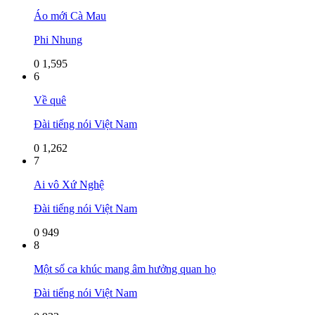
Áo mới Cà Mau
Phi Nhung
0
1,595
6
Về quê
Đài tiếng nói Việt Nam
0
1,262
7
Ai vô Xứ Nghệ
Đài tiếng nói Việt Nam
0
949
8
Một số ca khúc mang âm hưởng quan họ
Đài tiếng nói Việt Nam