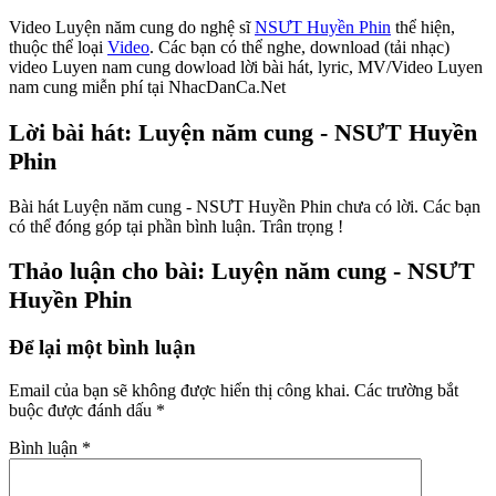
Video Luyện năm cung do nghệ sĩ
NSƯT Huyền Phin
thể hiện,
thuộc thể loại
Video
. Các bạn có thể nghe, download (tải nhạc)
video Luyen nam cung dowload lời bài hát, lyric, MV/Video Luyen
nam cung miễn phí tại NhacDanCa.Net
Lời bài hát: Luyện năm cung - NSƯT Huyền
Phin
Bài hát Luyện năm cung - NSƯT Huyền Phin chưa có lời. Các bạn
có thể đóng góp tại phần bình luận. Trân trọng !
Thảo luận cho bài: Luyện năm cung - NSƯT
Huyền Phin
Để lại một bình luận
Email của bạn sẽ không được hiển thị công khai.
Các trường bắt
buộc được đánh dấu
*
Bình luận
*