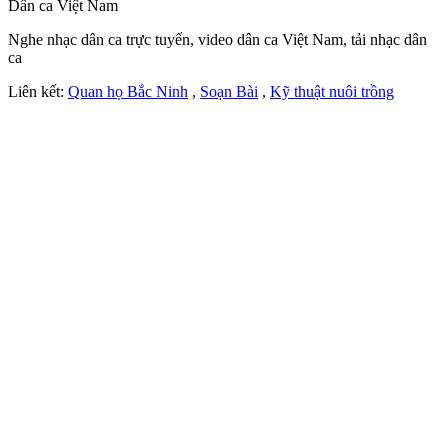
Dân ca Việt Nam
Nghe nhạc dân ca trực tuyến, video dân ca Việt Nam, tải nhạc dân
ca
Liên kết:
Quan họ Bắc Ninh
,
Soạn Bài
,
Kỹ thuật nuôi trồng