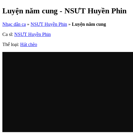
Luyện năm cung - NSƯT Huyền Phin
Nhạc dân ca
»
NSƯT Huyền Phin
»
Luyện năm cung
Ca sĩ:
NSƯT Huyền Phin
Thể loại:
Hát chèo