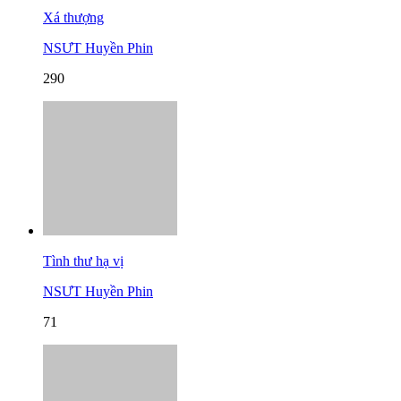
Xá thượng
NSƯT Huyền Phin
290
Tình thư hạ vị
NSƯT Huyền Phin
71