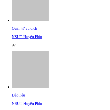
Quân tử vu dịch
NSƯT Huyền Phin
97
Đào liễu
NSƯT Huyền Phin