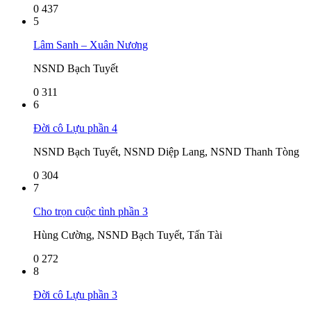
0
437
5
Lâm Sanh – Xuân Nương
NSND Bạch Tuyết
0
311
6
Đời cô Lựu phần 4
NSND Bạch Tuyết, NSND Diệp Lang, NSND Thanh Tòng
0
304
7
Cho trọn cuộc tình phần 3
Hùng Cường, NSND Bạch Tuyết, Tấn Tài
0
272
8
Đời cô Lựu phần 3