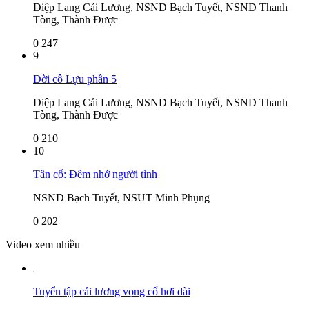
Diệp Lang Cải Lương, NSND Bạch Tuyết, NSND Thanh
Tòng, Thành Được
0
247
9
Đời cô Lựu phần 5
Diệp Lang Cải Lương, NSND Bạch Tuyết, NSND Thanh
Tòng, Thành Được
0
210
10
Tân cổ: Đêm nhớ người tình
NSND Bạch Tuyết, NSUT Minh Phụng
0
202
Video xem nhiều
Tuyển tập cải lương vọng cổ hơi dài