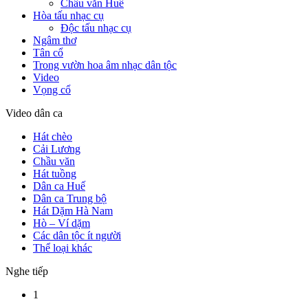
Chầu văn Huế
Hòa tấu nhạc cụ
Độc tấu nhạc cụ
Ngâm thơ
Tân cổ
Trong vườn hoa âm nhạc dân tộc
Video
Vọng cổ
Video dân ca
Hát chèo
Cải Lương
Chầu văn
Hát tuồng
Dân ca Huế
Dân ca Trung bộ
Hát Dặm Hà Nam
Hò – Ví dặm
Các dân tộc ít người
Thể loại khác
Nghe tiếp
1