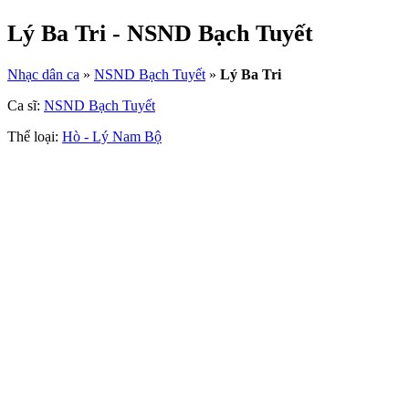
Lý Ba Tri - NSND Bạch Tuyết
Nhạc dân ca
»
NSND Bạch Tuyết
»
Lý Ba Tri
Ca sĩ:
NSND Bạch Tuyết
Thể loại:
Hò - Lý Nam Bộ