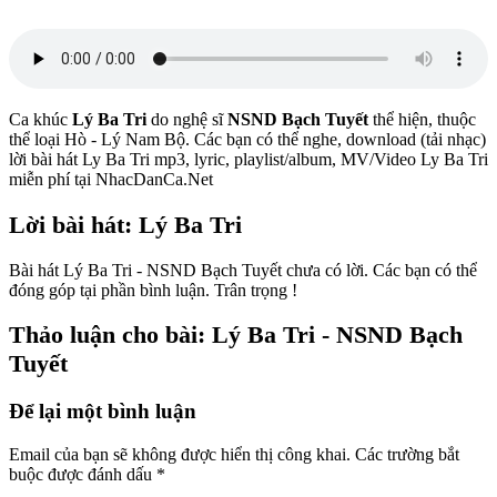
Ca khúc
Lý Ba Tri
do nghệ sĩ
NSND Bạch Tuyết
thể hiện, thuộc
thể loại Hò - Lý Nam Bộ. Các bạn có thể nghe, download (tải nhạc)
lời bài hát Ly Ba Tri mp3, lyric, playlist/album, MV/Video Ly Ba Tri
miễn phí tại NhacDanCa.Net
Lời bài hát: Lý Ba Tri
Bài hát Lý Ba Tri - NSND Bạch Tuyết chưa có lời. Các bạn có thể
đóng góp tại phần bình luận. Trân trọng !
Thảo luận cho bài: Lý Ba Tri - NSND Bạch
Tuyết
Để lại một bình luận
Email của bạn sẽ không được hiển thị công khai.
Các trường bắt
buộc được đánh dấu
*