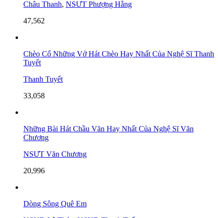
Châu Thanh
,
NSƯT Phượng Hằng
47,562
Chèo Cổ Những Vở Hát Chèo Hay Nhất Của Nghệ Sĩ Thanh
Tuyết
Thanh Tuyết
33,058
Những Bài Hát Chầu Văn Hay Nhất Của Nghệ Sĩ Văn
Chương
NSƯT Văn Chương
20,996
Dòng Sông Quê Em