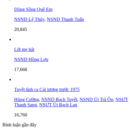
Dòng Sông Quê Em
NSND Lệ Thủy
,
NSND Thanh Tuấn
20,845
Lời mẹ hát
NSND Hồng Lựu
17,668
Tuyệt tình ca Cải lương trước 1975
Hùng Cường
,
NSND Bạch Tuyết
,
NSND Út Trà Ôn
,
NSƯT
Thanh Sang
,
NSƯT Út Bạch Lan
16,760
Bình luận gần đây