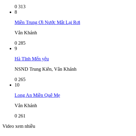
0
313
8
Miền Trung Ơi Nước Mắt Lại Rơi
Vân Khánh
0
285
9
Hà Tĩnh Mến yêu
NSND Trung Kiên, Vân Khánh
0
265
10
Long An Miền Quê Mẹ
Vân Khánh
0
261
Video xem nhiều