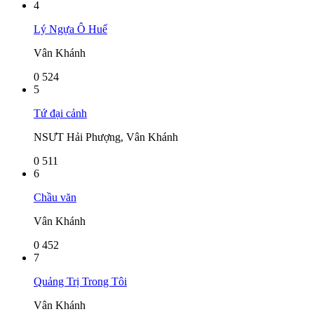
4
Lý Ngựa Ô Huế
Vân Khánh
0
524
5
Tứ đại cảnh
NSƯT Hải Phượng, Vân Khánh
0
511
6
Chầu văn
Vân Khánh
0
452
7
Quảng Trị Trong Tôi
Vân Khánh