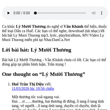
Ca khúc
Lý Mười Thương
do nghệ sĩ
Vân Khánh
thể hiện, thuộc
thể loại Dân ca Huế. Các bạn có thể nghe, download (tải nhạc) lời
bài hát Ly Muoi Thuong mp3, lyric, playlist/album, MV/Video Ly
Muoi Thuong miễn phí tại NhacDanCa.Net
Lời bài hát: Lý Mười Thương
Bài hát Lý Mười Thương - Vân Khánh chưa có lời. Các bạn có thể
đóng góp tại phần bình luận. Trân trọng !
One thought on “
Lý Mười Thương
”
Huê Trần Thị Diệu
viết:
11/03/2026 lúc 10:56 chiều
Một thương tóc xoã ngang vai.
Hai …ơ……thương, hai thương đi đứng, ô tang ô tang tình
tang, vẻ người…ô tang tình tang, duyên có duyên, tình là