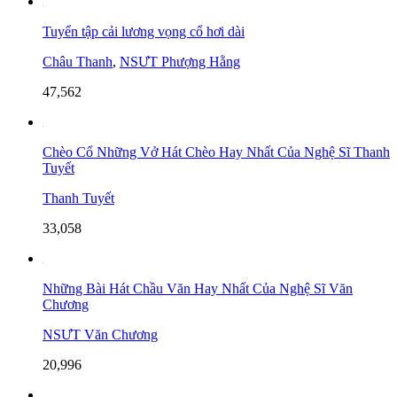
Tuyển tập cải lương vọng cổ hơi dài
Châu Thanh
,
NSƯT Phượng Hằng
47,562
Chèo Cổ Những Vở Hát Chèo Hay Nhất Của Nghệ Sĩ Thanh
Tuyết
Thanh Tuyết
33,058
Những Bài Hát Chầu Văn Hay Nhất Của Nghệ Sĩ Văn
Chương
NSƯT Văn Chương
20,996