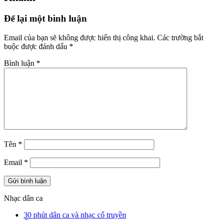
Để lại một bình luận
Email của bạn sẽ không được hiển thị công khai.
Các trường bắt
buộc được đánh dấu
*
Bình luận
*
Tên
*
Email
*
Nhạc dân ca
30 phút dân ca và nhạc cổ truyền