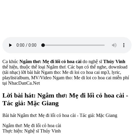
Ca khúc
Ngâm thơ: Mẹ đi lối cỏ hoa cài
do nghệ sĩ
Thúy Vinh
thể hiện, thuộc thể loại Ngâm thơ. Các bạn có thể nghe, download
(tải nhạc) lời bài hát Ngam tho: Me di loi co hoa cai mp3, lyric,
playlist/album, MV/Video Ngam tho: Me di loi co hoa cai miễn phí
tại NhacDanCa.Net
Lời bài hát: Ngâm thơ: Mẹ đi lối cỏ hoa cài -
Tác giả: Mặc Giang
Bài hát Ngâm thơ: Mẹ đi lối cỏ hoa cài - Tác giả: Mặc Giang
Ngâm thơ: Mẹ đi lối cỏ hoa cài
Thực hiện: Nghệ sĩ Thúy Vinh