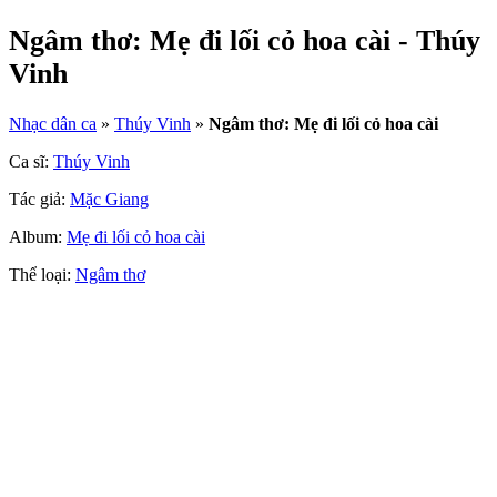
Ngâm thơ: Mẹ đi lối cỏ hoa cài - Thúy
Vinh
Nhạc dân ca
»
Thúy Vinh
»
Ngâm thơ: Mẹ đi lối cỏ hoa cài
Ca sĩ:
Thúy Vinh
Tác giả:
Mặc Giang
Album:
Mẹ đi lối cỏ hoa cài
Thể loại:
Ngâm thơ