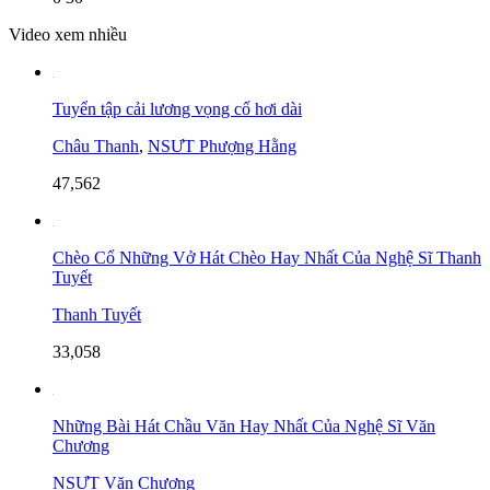
Video xem nhiều
Tuyển tập cải lương vọng cổ hơi dài
Châu Thanh
,
NSƯT Phượng Hằng
47,562
Chèo Cổ Những Vở Hát Chèo Hay Nhất Của Nghệ Sĩ Thanh
Tuyết
Thanh Tuyết
33,058
Những Bài Hát Chầu Văn Hay Nhất Của Nghệ Sĩ Văn
Chương
NSƯT Văn Chương