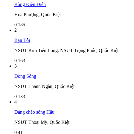
Bông Điên Điển
Hoa Phượng, Quốc Kiệt
0
185
2
Bạn Tôi
NSƯT Kim Tiểu Long, NSUT Trọng Phúc, Quốc Kiệt
0
163
3
Dòng Sông
NSUT Thanh Ngân, Quốc Kiệt
0
133
4
Dáng chèo sông Hậu
NSƯT Thoại Mỹ, Quốc Kiệt
0
41