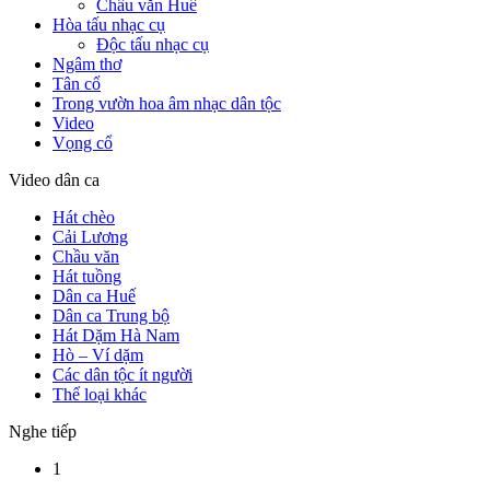
Chầu văn Huế
Hòa tấu nhạc cụ
Độc tấu nhạc cụ
Ngâm thơ
Tân cổ
Trong vườn hoa âm nhạc dân tộc
Video
Vọng cổ
Video dân ca
Hát chèo
Cải Lương
Chầu văn
Hát tuồng
Dân ca Huế
Dân ca Trung bộ
Hát Dặm Hà Nam
Hò – Ví dặm
Các dân tộc ít người
Thể loại khác
Nghe tiếp
1