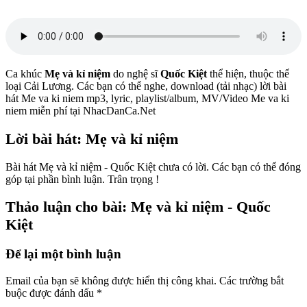
Ca khúc
Mẹ và kỉ niệm
do nghệ sĩ
Quốc Kiệt
thể hiện, thuộc thể
loại Cải Lương. Các bạn có thể nghe, download (tải nhạc) lời bài
hát Me va ki niem mp3, lyric, playlist/album, MV/Video Me va ki
niem miễn phí tại NhacDanCa.Net
Lời bài hát: Mẹ và kỉ niệm
Bài hát Mẹ và kỉ niệm - Quốc Kiệt chưa có lời. Các bạn có thể đóng
góp tại phần bình luận. Trân trọng !
Thảo luận cho bài: Mẹ và kỉ niệm - Quốc
Kiệt
Để lại một bình luận
Email của bạn sẽ không được hiển thị công khai.
Các trường bắt
buộc được đánh dấu
*