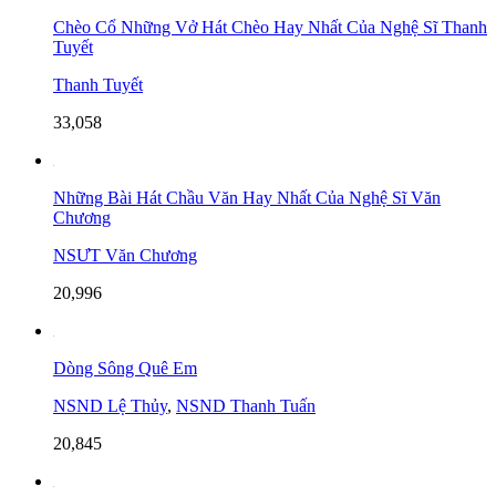
Chèo Cổ Những Vở Hát Chèo Hay Nhất Của Nghệ Sĩ Thanh
Tuyết
Thanh Tuyết
33,058
Những Bài Hát Chầu Văn Hay Nhất Của Nghệ Sĩ Văn
Chương
NSƯT Văn Chương
20,996
Dòng Sông Quê Em
NSND Lệ Thủy
,
NSND Thanh Tuấn
20,845