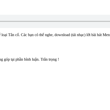
hể loại Tân cổ. Các bạn có thể nghe, download (tải nhạc) lời bài hát 
 góp tại phần bình luận. Trân trọng !