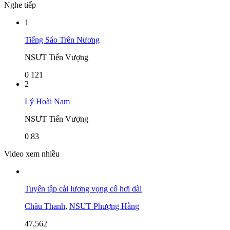
Nghe tiếp
1
Tiếng Sáo Trên Nương
NSƯT Tiến Vượng
0
121
2
Lý Hoài Nam
NSƯT Tiến Vượng
0
83
Video xem nhiều
Tuyển tập cải lương vọng cổ hơi dài
Châu Thanh
,
NSƯT Phượng Hằng
47,562