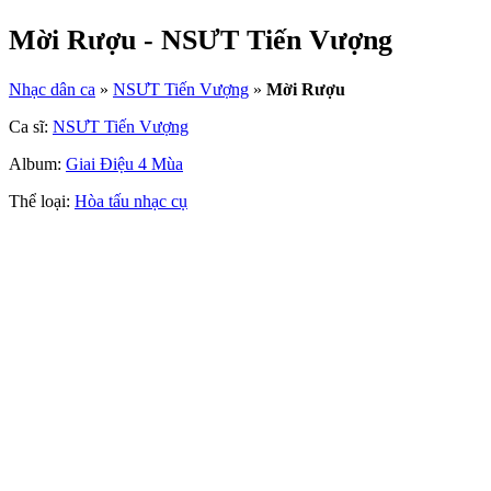
Mời Rượu - NSƯT Tiến Vượng
Nhạc dân ca
»
NSƯT Tiến Vượng
»
Mời Rượu
Ca sĩ:
NSƯT Tiến Vượng
Album:
Giai Điệu 4 Mùa
Thể loại:
Hòa tấu nhạc cụ