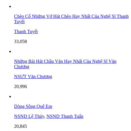
Chèo Cổ Những Vở Hát Chèo Hay Nhất Của Nghệ Sĩ Thanh
Tuyết
Thanh Tuyết
33,058
Những Bài Hát Chầu Văn Hay Nhất Của Nghệ Sĩ Văn
Chương
NSƯT Văn Chương
20,996
Dòng Sông Quê Em
NSND Lệ Thủy
,
NSND Thanh Tuấn
20,845