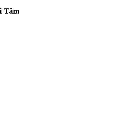
ài Tâm