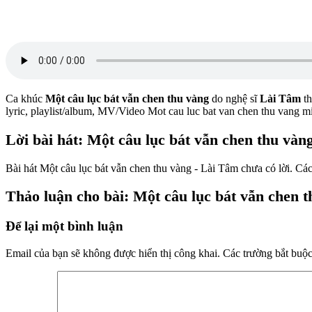
Ca khúc
Một câu lục bát vẫn chen thu vàng
do nghệ sĩ
Lài Tâm
th
lyric, playlist/album, MV/Video Mot cau luc bat van chen thu vang 
Lời bài hát: Một câu lục bát vẫn chen thu vàn
Bài hát Một câu lục bát vẫn chen thu vàng - Lài Tâm chưa có lời. Các
Thảo luận cho bài: Một câu lục bát vẫn chen 
Để lại một bình luận
Email của bạn sẽ không được hiển thị công khai.
Các trường bắt buộ