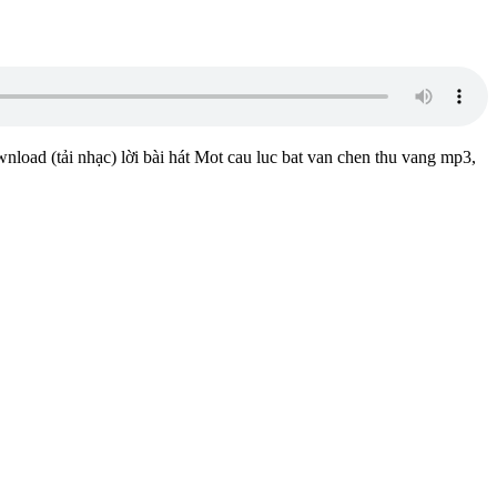
nload (tải nhạc) lời bài hát Mot cau luc bat van chen thu vang mp3,