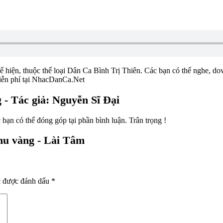
ể hiện, thuộc thể loại Dân Ca Bình Trị Thiên. Các bạn có thể nghe, dow
miễn phí tại NhacDanCa.Net
g - Tác giả: Nguyễn Sĩ Đại
 bạn có thể đóng góp tại phần bình luận. Trân trọng !
thu vàng - Lài Tâm
c được đánh dấu
*