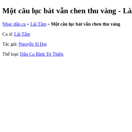
Một câu lục bát vẫn chen thu vàng - L
Nhạc dân ca
»
Lài Tâm
»
Một câu lục bát vẫn chen thu vàng
Ca sĩ:
Lài Tâm
Tác giả:
Nguyễn Sĩ Đại
Thể loại:
Dân Ca Bình Trị Thiên