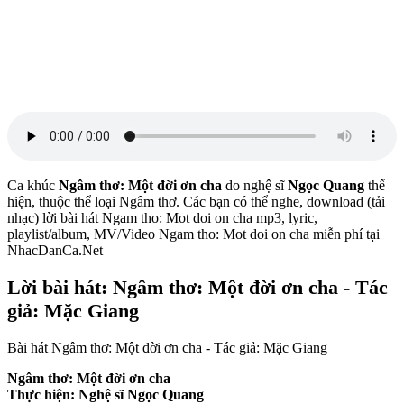
Ca khúc
Ngâm thơ: Một đời ơn cha
do nghệ sĩ
Ngọc Quang
thể
hiện, thuộc thể loại Ngâm thơ. Các bạn có thể nghe, download (tải
nhạc) lời bài hát Ngam tho: Mot doi on cha mp3, lyric,
playlist/album, MV/Video Ngam tho: Mot doi on cha miễn phí tại
NhacDanCa.Net
Lời bài hát: Ngâm thơ: Một đời ơn cha - Tác
giả: Mặc Giang
Bài hát Ngâm thơ: Một đời ơn cha - Tác giả: Mặc Giang
Ngâm thơ: Một đời ơn cha
Thực hiện: Nghệ sĩ Ngọc Quang