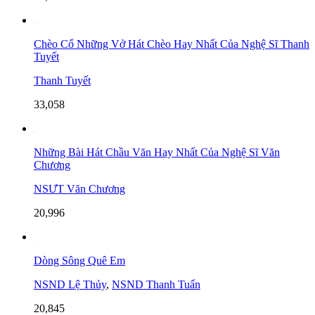
Chèo Cổ Những Vở Hát Chèo Hay Nhất Của Nghệ Sĩ Thanh
Tuyết
Thanh Tuyết
33,058
Những Bài Hát Chầu Văn Hay Nhất Của Nghệ Sĩ Văn
Chương
NSƯT Văn Chương
20,996
Dòng Sông Quê Em
NSND Lệ Thủy
,
NSND Thanh Tuấn
20,845