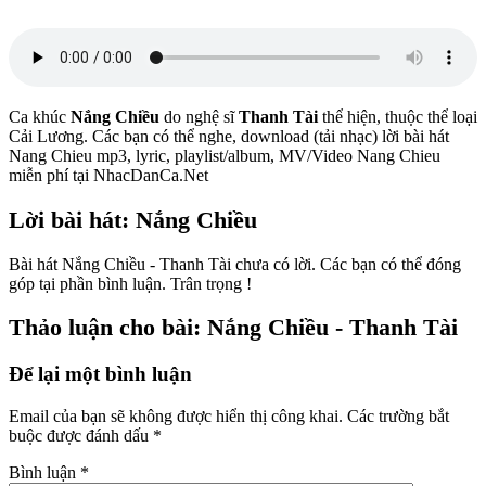
Ca khúc
Nắng Chiều
do nghệ sĩ
Thanh Tài
thể hiện, thuộc thể loại
Cải Lương. Các bạn có thể nghe, download (tải nhạc) lời bài hát
Nang Chieu mp3, lyric, playlist/album, MV/Video Nang Chieu
miễn phí tại NhacDanCa.Net
Lời bài hát: Nắng Chiều
Bài hát Nắng Chiều - Thanh Tài chưa có lời. Các bạn có thể đóng
góp tại phần bình luận. Trân trọng !
Thảo luận cho bài: Nắng Chiều - Thanh Tài
Để lại một bình luận
Email của bạn sẽ không được hiển thị công khai.
Các trường bắt
buộc được đánh dấu
*
Bình luận
*