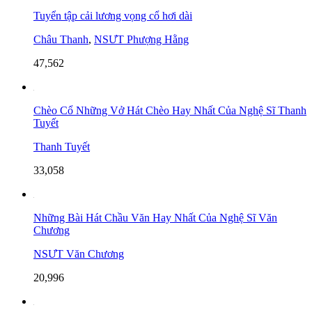
Tuyển tập cải lương vọng cổ hơi dài
Châu Thanh
,
NSƯT Phượng Hằng
47,562
Chèo Cổ Những Vở Hát Chèo Hay Nhất Của Nghệ Sĩ Thanh
Tuyết
Thanh Tuyết
33,058
Những Bài Hát Chầu Văn Hay Nhất Của Nghệ Sĩ Văn
Chương
NSƯT Văn Chương
20,996