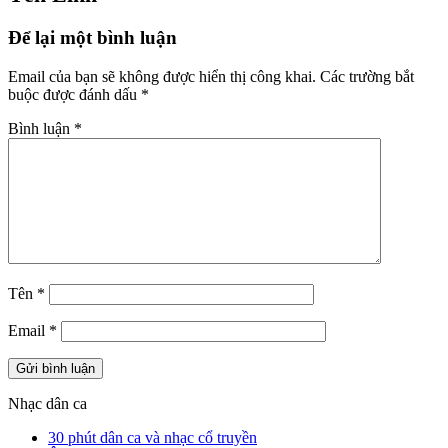
Để lại một bình luận
Email của bạn sẽ không được hiển thị công khai.
Các trường bắt
buộc được đánh dấu
*
Bình luận
*
Tên
*
Email
*
Nhạc dân ca
30 phút dân ca và nhạc cổ truyền