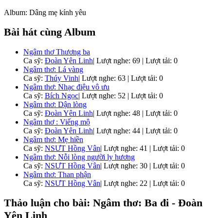
Album: Dâng mẹ kính yêu
Bài hát cùng Album
Ngâm thơ Thương ba
Ca sỹ:
Đoàn Yên Linh
|
Lượt nghe: 69 | Lượt tải: 0
Ngâm thơ: Lá vàng
Ca sỹ:
Thúy Vinh
|
Lượt nghe: 63 | Lượt tải: 0
Ngâm thơ: Nhạc điệu vô ưu
Ca sỹ:
Bích Ngọc
|
Lượt nghe: 52 | Lượt tải: 0
Ngâm thơ: Dận lòng
Ca sỹ:
Đoàn Yên Linh
|
Lượt nghe: 48 | Lượt tải: 0
Ngâm thơ : Viếng mộ
Ca sỹ:
Đoàn Yên Linh
|
Lượt nghe: 44 | Lượt tải: 0
Ngâm thơ: Mẹ hiền
Ca sỹ:
NSƯT Hồng Vân
|
Lượt nghe: 41 | Lượt tải: 0
Ngâm thơ: Nỗi lòng người ly hương
Ca sỹ:
NSƯT Hồng Vân
|
Lượt nghe: 30 | Lượt tải: 0
Ngâm thơ: Than phận
Ca sỹ:
NSƯT Hồng Vân
|
Lượt nghe: 22 | Lượt tải: 0
Thảo luận cho bài: Ngâm thơ: Ba đi - Đoàn
Yên Linh