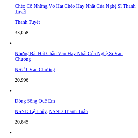
Chèo Cổ Những Vở Hát Chèo Hay Nhất Của Nghệ Sĩ Thanh
Tuyết
Thanh Tuyết
33,058
Những Bài Hát Chầu Văn Hay Nhất Của Nghệ Sĩ Văn
Chương
NSƯT Văn Chương
20,996
Dòng Sông Quê Em
NSND Lệ Thủy
,
NSND Thanh Tuấn
20,845