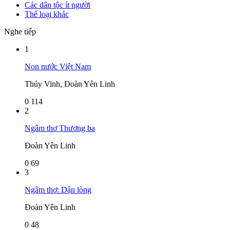
Các dân tộc ít người
Thể loại khác
Nghe tiếp
1
Non nước Việt Nam
Thúy Vinh, Đoàn Yên Linh
0
114
2
Ngâm thơ Thương ba
Đoàn Yên Linh
0
69
3
Ngâm thơ: Dận lòng
Đoàn Yên Linh
0
48