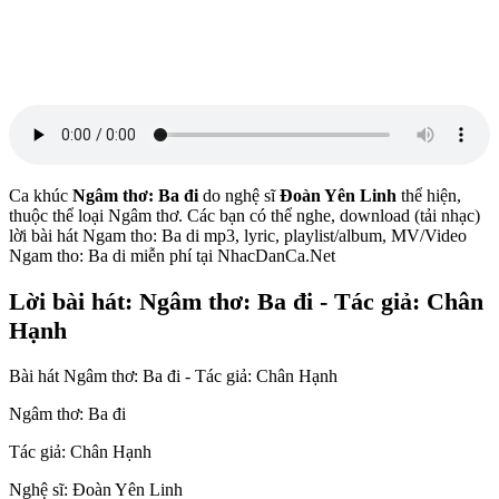
Ca khúc
Ngâm thơ: Ba đi
do nghệ sĩ
Đoàn Yên Linh
thể hiện,
thuộc thể loại Ngâm thơ. Các bạn có thể nghe, download (tải nhạc)
lời bài hát Ngam tho: Ba di mp3, lyric, playlist/album, MV/Video
Ngam tho: Ba di miễn phí tại NhacDanCa.Net
Lời bài hát: Ngâm thơ: Ba đi - Tác giả: Chân
Hạnh
Bài hát Ngâm thơ: Ba đi - Tác giả: Chân Hạnh
Ngâm thơ: Ba đi
Tác giả: Chân Hạnh
Nghệ sĩ: Đoàn Yên Linh