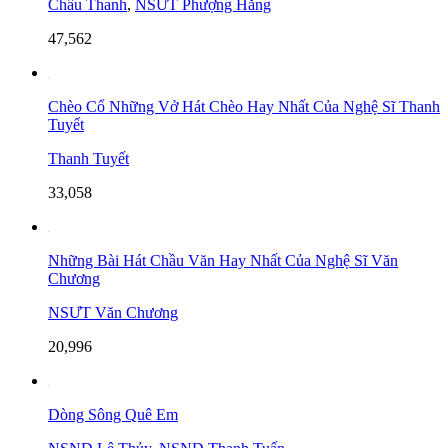
Châu Thanh
,
NSƯT Phượng Hằng
47,562
Chèo Cổ Những Vở Hát Chèo Hay Nhất Của Nghệ Sĩ Thanh
Tuyết
Thanh Tuyết
33,058
Những Bài Hát Chầu Văn Hay Nhất Của Nghệ Sĩ Văn
Chương
NSƯT Văn Chương
20,996
Dòng Sông Quê Em