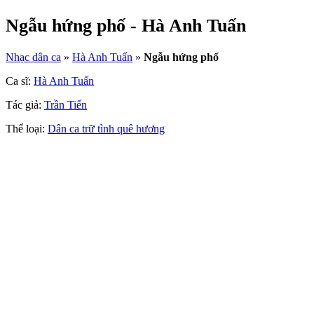
Ngẫu hứng phố - Hà Anh Tuấn
Nhạc dân ca
»
Hà Anh Tuấn
»
Ngẫu hứng phố
Ca sĩ:
Hà Anh Tuấn
Tác giả:
Trần Tiến
Thể loại:
Dân ca trữ tình quê hương