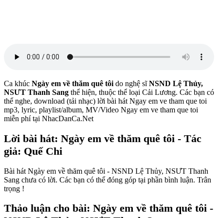
Ca khúc
Ngày em về thăm quê tôi
do nghệ sĩ
NSND Lệ Thủy,
NSƯT Thanh Sang
thể hiện, thuộc thể loại Cải Lương. Các bạn có
thể nghe, download (tải nhạc) lời bài hát Ngay em ve tham que toi
mp3, lyric, playlist/album, MV/Video Ngay em ve tham que toi
miễn phí tại NhacDanCa.Net
Lời bài hát: Ngày em về thăm quê tôi - Tác
giả: Quế Chi
Bài hát Ngày em về thăm quê tôi - NSND Lệ Thủy, NSƯT Thanh
Sang chưa có lời. Các bạn có thể đóng góp tại phần bình luận. Trân
trọng !
Thảo luận cho bài: Ngày em về thăm quê tôi -