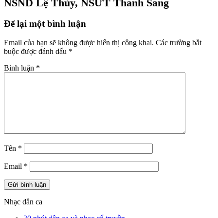
NSND Lệ Thủy, NSƯT Thanh Sang
Để lại một bình luận
Email của bạn sẽ không được hiển thị công khai.
Các trường bắt
buộc được đánh dấu
*
Bình luận
*
Tên
*
Email
*
Nhạc dân ca