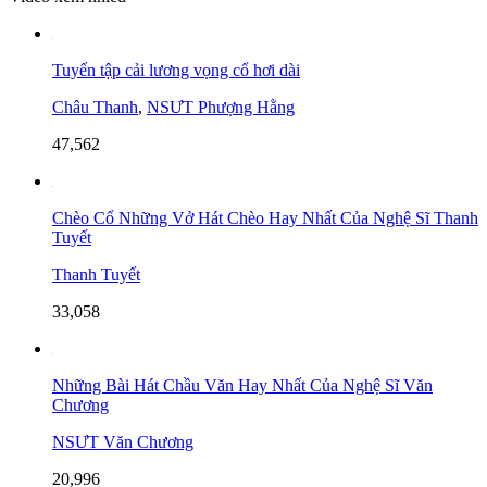
Tuyển tập cải lương vọng cổ hơi dài
Châu Thanh
,
NSƯT Phượng Hằng
47,562
Chèo Cổ Những Vở Hát Chèo Hay Nhất Của Nghệ Sĩ Thanh
Tuyết
Thanh Tuyết
33,058
Những Bài Hát Chầu Văn Hay Nhất Của Nghệ Sĩ Văn
Chương
NSƯT Văn Chương
20,996