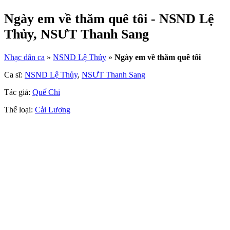
Ngày em về thăm quê tôi - NSND Lệ
Thủy, NSƯT Thanh Sang
Nhạc dân ca
»
NSND Lệ Thủy
»
Ngày em về thăm quê tôi
Ca sĩ:
NSND Lệ Thủy
,
NSƯT Thanh Sang
Tác giả:
Quế Chi
Thể loại:
Cải Lương