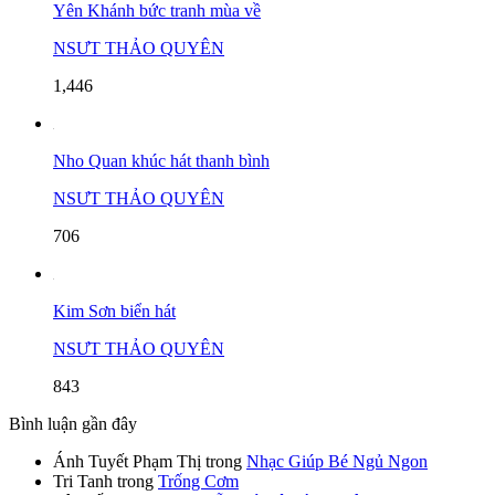
Yên Khánh bức tranh mùa về
NSƯT THẢO QUYÊN
1,446
Nho Quan khúc hát thanh bình
NSƯT THẢO QUYÊN
706
Kim Sơn biển hát
NSƯT THẢO QUYÊN
843
Bình luận gần đây
Ánh Tuyết Phạm Thị
trong
Nhạc Giúp Bé Ngủ Ngon
Tri Tanh
trong
Trống Cơm