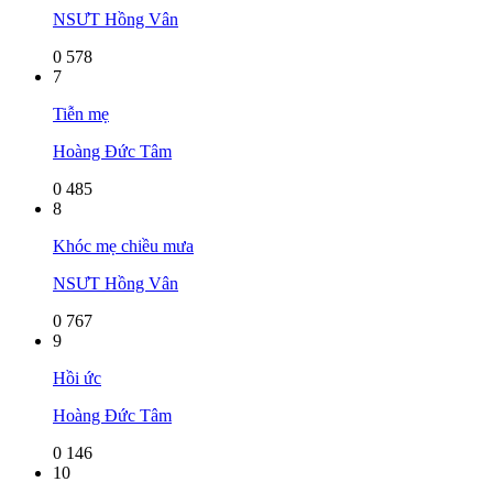
NSƯT Hồng Vân
0
578
7
Tiễn mẹ
Hoàng Đức Tâm
0
485
8
Khóc mẹ chiều mưa
NSƯT Hồng Vân
0
767
9
Hồi ức
Hoàng Đức Tâm
0
146
10