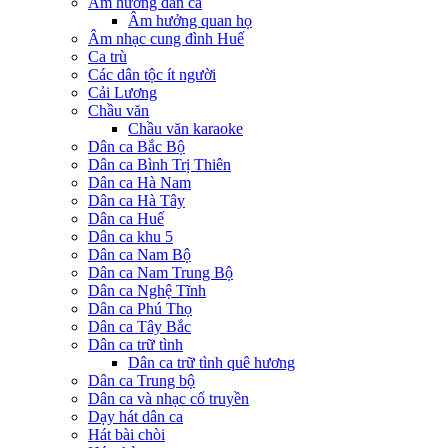
Âm hưởng dân ca
Âm hưởng quan họ
Âm nhạc cung đình Huế
Ca trù
Các dân tộc ít người
Cải Lương
Chầu văn
Chầu văn karaoke
Dân ca Bắc Bộ
Dân ca Bình Trị Thiên
Dân ca Hà Nam
Dân ca Hà Tây
Dân ca Huế
Dân ca khu 5
Dân ca Nam Bộ
Dân ca Nam Trung Bộ
Dân ca Nghệ Tĩnh
Dân ca Phú Thọ
Dân ca Tây Bắc
Dân ca trữ tình
Dân ca trữ tình quê hương
Dân ca Trung bộ
Dân ca và nhạc cổ truyền
Dạy hát dân ca
Hát bài chòi