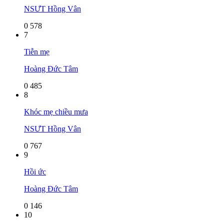
NSƯT Hồng Vân
0
578
7
Tiễn mẹ
Hoàng Đức Tâm
0
485
8
Khóc mẹ chiều mưa
NSƯT Hồng Vân
0
767
9
Hồi ức
Hoàng Đức Tâm
0
146
10