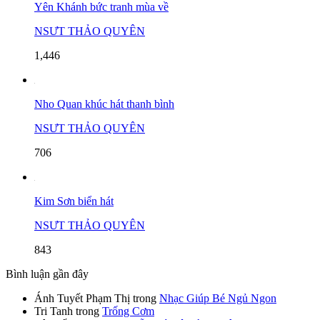
Yên Khánh bức tranh mùa về
NSƯT THẢO QUYÊN
1,446
Nho Quan khúc hát thanh bình
NSƯT THẢO QUYÊN
706
Kim Sơn biển hát
NSƯT THẢO QUYÊN
843
Bình luận gần đây
Ánh Tuyết Phạm Thị
trong
Nhạc Giúp Bé Ngủ Ngon
Tri Tanh
trong
Trống Cơm