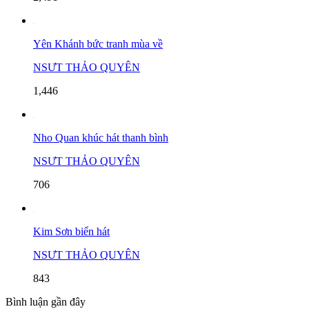
Yên Khánh bức tranh mùa về
NSƯT THẢO QUYÊN
1,446
Nho Quan khúc hát thanh bình
NSƯT THẢO QUYÊN
706
Kim Sơn biển hát
NSƯT THẢO QUYÊN
843
Bình luận gần đây