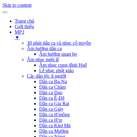
Skip to content
Trang chủ
Giới thiệu
MP3
▼
30 phút dân ca và nhạc cổ truyền
Âm hưởng dân ca
Âm hưởng quan họ
Âm nhạc nghi lễ
Âm nhạc cung đình Huế
Lễ nhạc phật giáo
Các dân tộc ít người
Dân ca Ba-Na
Dân ca Chăm
Dân ca Dao
Dân ca Ê-Đê
Dân ca Gia Rai
Dân ca Giáy
Dân ca H'mông
Dân ca H're
Dân ca Khơ Mú
Dân ca Mường
Dân ca Nùng