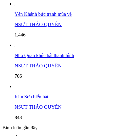
Yên Khánh bức tranh mùa về
NSƯT THẢO QUYÊN
1,446
Nho Quan khúc hát thanh bình
NSƯT THẢO QUYÊN
706
Kim Sơn biển hát
NSƯT THẢO QUYÊN
843
Bình luận gần đây