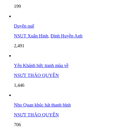
199
Duyên quê
NSUT Xuân Hinh
,
Đinh Huyền Anh
2,491
Yên Khánh bức tranh mùa về
NSƯT THẢO QUYÊN
1,446
Nho Quan khúc hát thanh bình
NSƯT THẢO QUYÊN
706