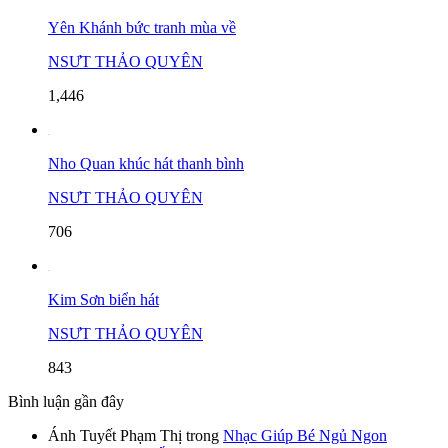
Yên Khánh bức tranh mùa về
NSƯT THẢO QUYÊN
1,446
Nho Quan khúc hát thanh bình
NSƯT THẢO QUYÊN
706
Kim Sơn biển hát
NSƯT THẢO QUYÊN
843
Bình luận gần đây
Ánh Tuyết Phạm Thị
trong
Nhạc Giúp Bé Ngủ Ngon