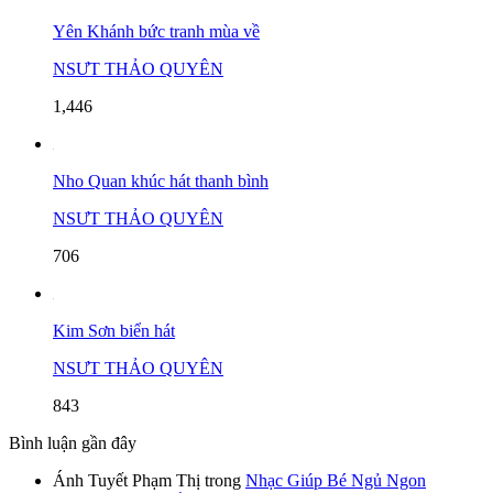
Yên Khánh bức tranh mùa về
NSƯT THẢO QUYÊN
1,446
Nho Quan khúc hát thanh bình
NSƯT THẢO QUYÊN
706
Kim Sơn biển hát
NSƯT THẢO QUYÊN
843
Bình luận gần đây
Ánh Tuyết Phạm Thị
trong
Nhạc Giúp Bé Ngủ Ngon