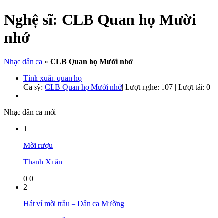
Nghệ sĩ:
CLB Quan họ Mười
nhớ
Nhạc dân ca
»
CLB Quan họ Mười nhớ
Tình xuân quan họ
Ca sỹ:
CLB Quan họ Mười nhớ
|
Lượt nghe: 107 | Lượt tải: 0
Nhạc dân ca mới
1
Mời rượu
Thanh Xuân
0
0
2
Hát ví mời trầu – Dân ca Mường