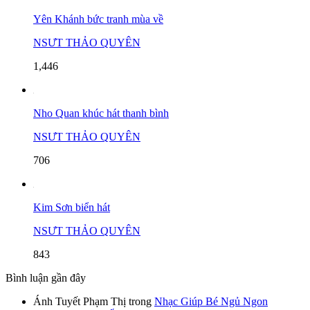
Yên Khánh bức tranh mùa về
NSƯT THẢO QUYÊN
1,446
Nho Quan khúc hát thanh bình
NSƯT THẢO QUYÊN
706
Kim Sơn biển hát
NSƯT THẢO QUYÊN
843
Bình luận gần đây
Ánh Tuyết Phạm Thị
trong
Nhạc Giúp Bé Ngủ Ngon