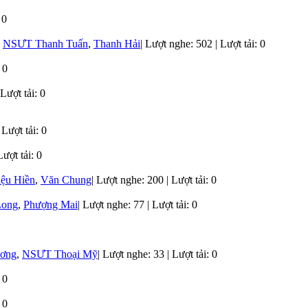
 0
,
NSƯT Thanh Tuấn
,
Thanh Hải
|
Lượt nghe: 502 | Lượt tải: 0
 0
Lượt tải: 0
Lượt tải: 0
ượt tải: 0
ệu Hiền
,
Văn Chung
|
Lượt nghe: 200 | Lượt tải: 0
Long
,
Phượng Mai
|
Lượt nghe: 77 | Lượt tải: 0
ơng
,
NSƯT Thoại Mỹ
|
Lượt nghe: 33 | Lượt tải: 0
 0
 0