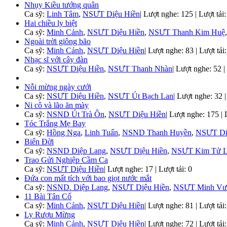
Nhụy Kiều tướng quân
Ca sỹ:
Linh Tâm
,
NSƯT Diệu Hiền
|
Lượt nghe: 125 | Lượt tải:
Hai chiều ly biệt
Ca sỹ:
Minh Cảnh
,
NSƯT Diệu Hiền
,
NSƯT Thanh Kim Huệ
Ngoài trời giông bão
Ca sỹ:
Minh Cảnh
,
NSƯT Diệu Hiền
|
Lượt nghe: 83 | Lượt tải:
Nhạc sĩ với cây đàn
Ca sỹ:
NSƯT Diệu Hiền
,
NSƯT Thanh Nhàn
|
Lượt nghe: 52 | 
Nỗi mừng ngày cưới
Ca sỹ:
NSƯT Diệu Hiền
,
NSƯT Út Bạch Lan
|
Lượt nghe: 32 | 
Ni cô và lão ăn mày
Ca sỹ:
NSND Út Trà Ôn
,
NSƯT Diệu Hiền
|
Lượt nghe: 175 | L
Tóc Trắng Mẹ Bay
Ca sỹ:
Hồng Nga
,
Linh Tuấn
,
NSND Thanh Huyền
,
NSƯT Di
Biển Đời
Ca sỹ:
NSND Diệp Lang
,
NSƯT Diệu Hiền
,
NSƯT Kim Tử 
Trao Gửi Nghiệp Cầm Ca
Ca sỹ:
NSƯT Diệu Hiền
|
Lượt nghe: 17 | Lượt tải: 0
Đứa con mất tích với bao giọt nước mắt
Ca sỹ:
NSND. Diệp Lang
,
NSƯT Diệu Hiền
,
NSƯT Minh Vư
11 Bài Tân Cổ
Ca sỹ:
Minh Cảnh
,
NSƯT Diệu Hiền
|
Lượt nghe: 81 | Lượt tải:
Ly Rượu Mừng
Ca sỹ:
Minh Cảnh
,
NSƯT Diệu Hiền
|
Lượt nghe: 72 | Lượt tải: