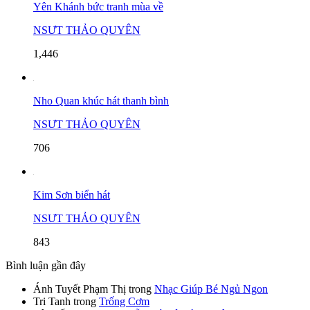
Yên Khánh bức tranh mùa về
NSƯT THẢO QUYÊN
1,446
Nho Quan khúc hát thanh bình
NSƯT THẢO QUYÊN
706
Kim Sơn biển hát
NSƯT THẢO QUYÊN
843
Bình luận gần đây
Ánh Tuyết Phạm Thị
trong
Nhạc Giúp Bé Ngủ Ngon
Tri Tanh
trong
Trống Cơm