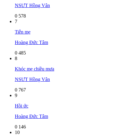
NSƯT Hồng Vân
0
578
7
Tiễn mẹ
Hoàng Đức Tâm
0
485
8
Khóc mẹ chiều mưa
NSƯT Hồng Vân
0
767
9
Hồi ức
Hoàng Đức Tâm
0
146
10