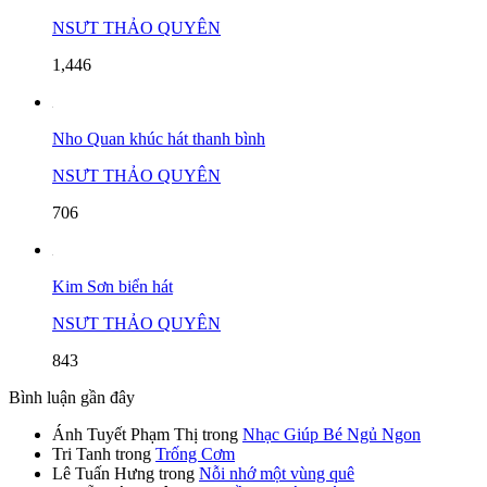
NSƯT THẢO QUYÊN
1,446
Nho Quan khúc hát thanh bình
NSƯT THẢO QUYÊN
706
Kim Sơn biển hát
NSƯT THẢO QUYÊN
843
Bình luận gần đây
Ánh Tuyết Phạm Thị
trong
Nhạc Giúp Bé Ngủ Ngon
Tri Tanh
trong
Trống Cơm
Lê Tuấn Hưng
trong
Nỗi nhớ một vùng quê