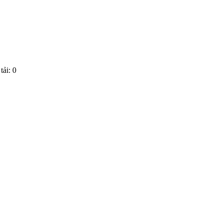
tải: 0