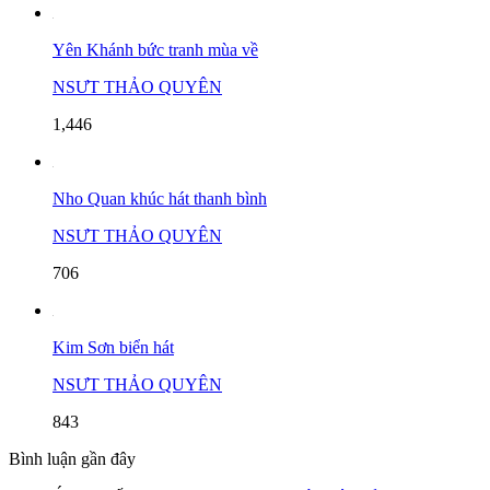
Yên Khánh bức tranh mùa về
NSƯT THẢO QUYÊN
1,446
Nho Quan khúc hát thanh bình
NSƯT THẢO QUYÊN
706
Kim Sơn biển hát
NSƯT THẢO QUYÊN
843
Bình luận gần đây