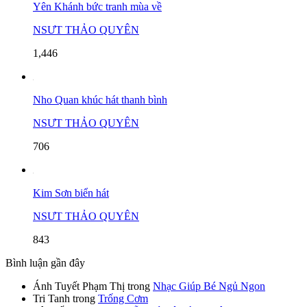
Yên Khánh bức tranh mùa về
NSƯT THẢO QUYÊN
1,446
Nho Quan khúc hát thanh bình
NSƯT THẢO QUYÊN
706
Kim Sơn biển hát
NSƯT THẢO QUYÊN
843
Bình luận gần đây
Ánh Tuyết Phạm Thị
trong
Nhạc Giúp Bé Ngủ Ngon
Tri Tanh
trong
Trống Cơm