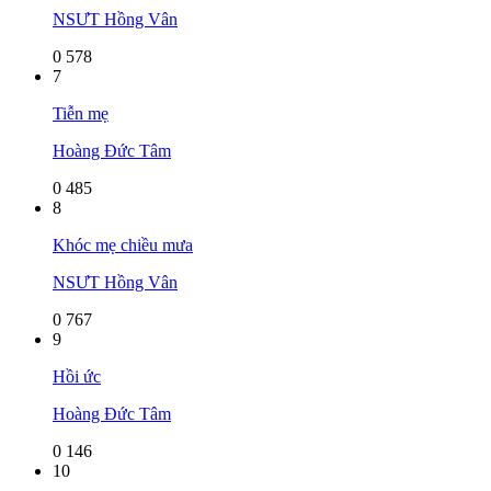
NSƯT Hồng Vân
0
578
7
Tiễn mẹ
Hoàng Đức Tâm
0
485
8
Khóc mẹ chiều mưa
NSƯT Hồng Vân
0
767
9
Hồi ức
Hoàng Đức Tâm
0
146
10