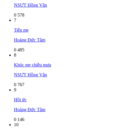
NSƯT Hồng Vân
0
578
7
Tiễn mẹ
Hoàng Đức Tâm
0
485
8
Khóc mẹ chiều mưa
NSƯT Hồng Vân
0
767
9
Hồi ức
Hoàng Đức Tâm
0
146
10