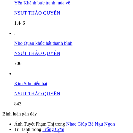
Yên Khánh bức tranh mùa về
NSƯT THẢO QUYÊN
1,446
Nho Quan khúc hát thanh bình
NSƯT THẢO QUYÊN
706
Kim Sơn biển hát
NSƯT THẢO QUYÊN
843
Bình luận gần đây
Ánh Tuyết Phạm Thị
trong
Nhạc Giúp Bé Ngủ Ngon
Tri Tanh
trong
Trống Cơm