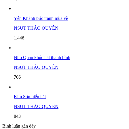
Yên Khánh bức tranh mùa về
NSƯT THẢO QUYÊN
1,446
Nho Quan khúc hát thanh bình
NSƯT THẢO QUYÊN
706
Kim Sơn biển hát
NSƯT THẢO QUYÊN
843
Bình luận gần đây