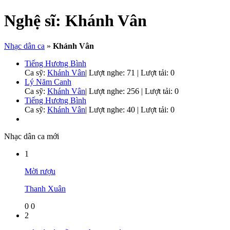
Nghệ sĩ:
Khánh Vân
Nhạc dân ca
»
Khánh Vân
Tiếng Hương Bình
Ca sỹ:
Khánh Vân
|
Lượt nghe: 71 | Lượt tải: 0
Lý Năm Canh
Ca sỹ:
Khánh Vân
|
Lượt nghe: 256 | Lượt tải: 0
Tiếng Hương Bình
Ca sỹ:
Khánh Vân
|
Lượt nghe: 40 | Lượt tải: 0
Nhạc dân ca mới
1
Mời rượu
Thanh Xuân
0
0
2