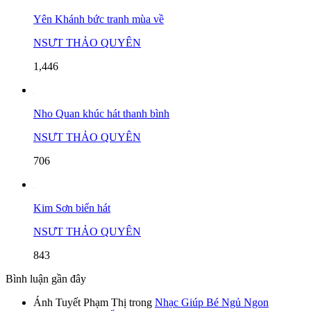
Yên Khánh bức tranh mùa về
NSƯT THẢO QUYÊN
1,446
Nho Quan khúc hát thanh bình
NSƯT THẢO QUYÊN
706
Kim Sơn biển hát
NSƯT THẢO QUYÊN
843
Bình luận gần đây
Ánh Tuyết Phạm Thị
trong
Nhạc Giúp Bé Ngủ Ngon