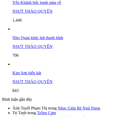
Yên Khánh bức tranh mùa về
NSƯT THẢO QUYÊN
1,446
Nho Quan khúc hát thanh bình
NSƯT THẢO QUYÊN
706
Kim Sơn biển hát
NSƯT THẢO QUYÊN
843
Bình luận gần đây
Ánh Tuyết Phạm Thị
trong
Nhạc Giúp Bé Ngủ Ngon
Tri Tanh
trong
Trống Cơm