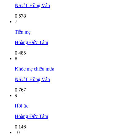
NSƯT Hồng Vân
0
578
7
Tiễn mẹ
Hoàng Đức Tâm
0
485
8
Khóc mẹ chiều mưa
NSƯT Hồng Vân
0
767
9
Hồi ức
Hoàng Đức Tâm
0
146
10