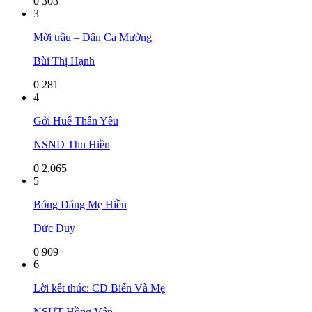
0
303
3
Mời trầu – Dân Ca Mường
Bùi Thị Hạnh
0
281
4
Gởi Huế Thân Yêu
NSND Thu Hiền
0
2,065
5
Bóng Dáng Mẹ Hiền
Đức Duy
0
909
6
Lời kết thúc: CD Biển Và Mẹ
NSƯT Hồng Vân