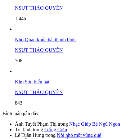
NSƯT THẢO QUYÊN
1,446
Nho Quan khúc hát thanh bình
NSƯT THẢO QUYÊN
706
Kim Sơn biển hát
NSƯT THẢO QUYÊN
843
Bình luận gần đây
Ánh Tuyết Phạm Thị
trong
Nhạc Giúp Bé Ngủ Ngon
Tri Tanh
trong
Trống Cơm
Lê Tuấn Hưng
trong
Nỗi nhớ một vùng quê