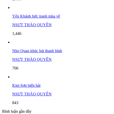
Yên Khánh bức tranh mùa về
NSƯT THẢO QUYÊN
1,446
Nho Quan khúc hát thanh bình
NSƯT THẢO QUYÊN
706
Kim Sơn biển hát
NSƯT THẢO QUYÊN
843
Bình luận gần đây